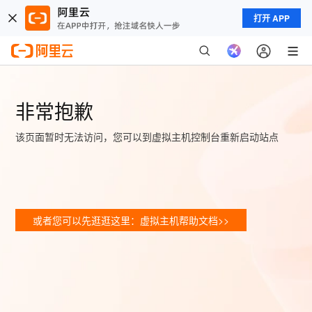
打开 APP
非常抱歉
该页面暂时无法访问，您可以到虚拟主机控制台重新启动站点
或者您可以先逛逛这里：虚拟主机帮助文档>>