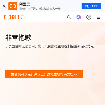
打开 APP
非常抱歉
该页面暂时无法访问，您可以到虚拟主机控制台重新启动站点
或者您可以先逛逛这里：虚拟主机帮助文档>>