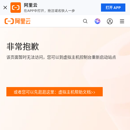
打开 APP
非常抱歉
该页面暂时无法访问，您可以到虚拟主机控制台重新启动站点
或者您可以先逛逛这里：虚拟主机帮助文档>>